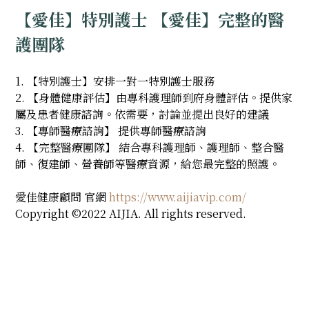
【愛佳】特別護士 【愛佳】完整的醫
護團隊
1. 【特別護士】安排一對一特別護士服務
2. 【身體健康評估】由專科護理師到府身體評估。提供家
屬及患者健康諮詢。依需要，討論並提出良好的建議
3. 【專師醫療諮詢】 提供專師醫療諮詢
4. 【完整醫療團隊】 結合專科護理師、護理師、整合醫
師、復建師、營養師等醫療資源，給您最完整的照護。
愛佳健康顧問 官網
https://www.aijiavip.com/
Copyright ©2022 AIJIA. All rights reserved.
特別護士推薦,台北特別護士推薦,大安區特別護士推薦,信
義區特別護士推薦,居家特別護士,台北居家特別護士,大安
區居家特別護士,信義區居家特別護士,特別護士照護,台北
特別護士照護,大安區特別護士照護,信義區特別護士照
護,24H護理照護,台北24H護理照護,大安區24H護理照