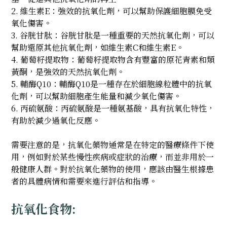
2. 維生素E：強效的抗氧化劑，可以幫助保護細胞膜免受
氧化傷害。
3. 谷胱甘肽：谷胱甘肽是一種重要的天然抗氧化劑，可以
幫助還原其他抗氧化劑，如維生素C和維生素E。
4. 葡萄籽提取物：葡萄籽提取物含有豐富的原花青素和類
黃酮，是強效的天然抗氧化劑。
5. 輔酶Q10：輔酶Q10是一種存在於細胞線粒體中的抗氧
化劑，可以幫助細胞產生能量和減少氧化傷害。
6. 丙硫氨酸：丙硫氨酸是一種氨基酸，具有抗氧化特性，
有助於減少過氧化反應。
需要注意的是，抗氧化藥物通常是在特定的醫療條件下使
用，例如對於某些慢性疾病或症狀的治療，而並非用於一
般健康人群。對於抗氧化藥物的使用，應該由醫生根據患
者的具體病情和需要來進行評估和指導。
抗氧化食物: