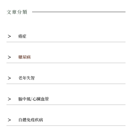
文章分類
癌症
糖尿病
老年失智
腦中風/心臟血管
自體免疫疾病